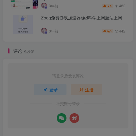
482
3年前
5
￥
Zoog免费游戏加速器梯zi科学上网魔法上网
442
3年前
5
评论
抢沙发
请登录后发表评论
登录
注册
社交账号登录