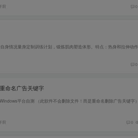
年前
0
0
重命名广告关键字
年前
0