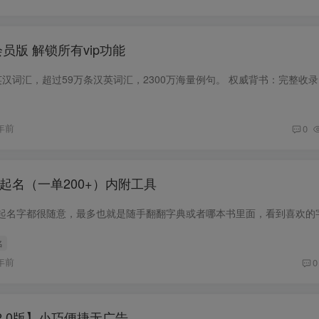
会员版 解锁所有vip功能
年前
0
起名（一单200+）内附工具
名
年前
0
.0版】小巧便捷无广告