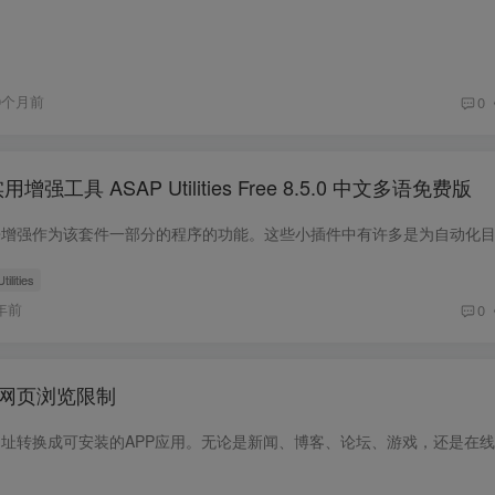
0个月前
0
用增强工具 ASAP Utilities Free 8.5.0 中文多语免费版
ilities
年前
0
别网页浏览限制