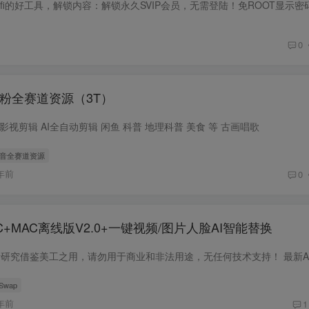
0
粉全赛道资源（3T）
影视剪辑 AI全自动剪辑 闲鱼 科普 地理科普 美食 等 古画唱歌
抖音全赛道资源
年前
0
+MAC离线版V2.0+一键视频/图片人脸AI智能替换
 Swap
年前
1