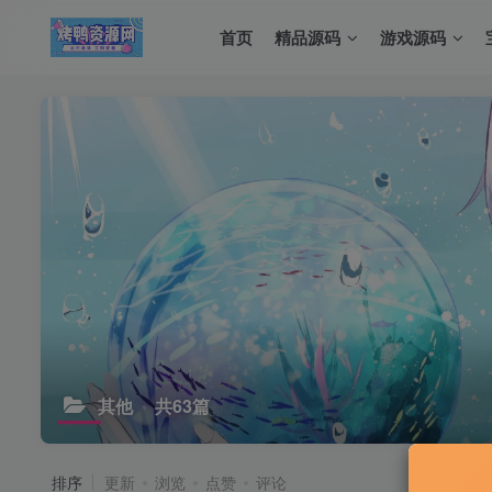
首页
精品源码
游戏源码
其他
共63篇
排序
更新
浏览
点赞
评论