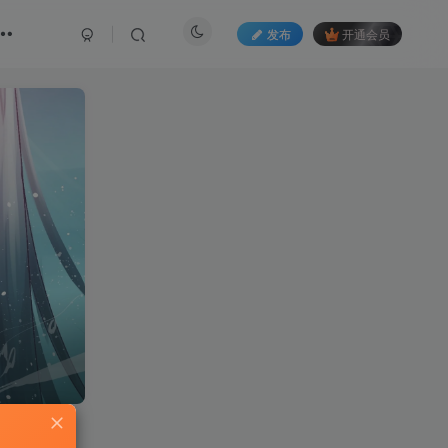
发布
开通会员