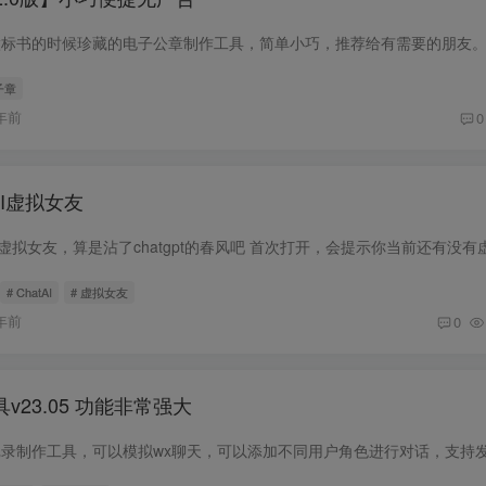
做标书的时候珍藏的电子公章制作工具，简单小巧，推荐给有需要的朋友
子章
年前
0
AI虚拟女友
# ChatAI
# 虚拟女友
年前
0
23.05 功能非常强大