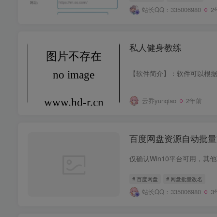
站长QQ：335006980
2
私人健身教练
云乔yunqiao
2年前
百度网盘资源自动批量
# 百度网盘
# 网盘批量改名
站长QQ：335006980
3