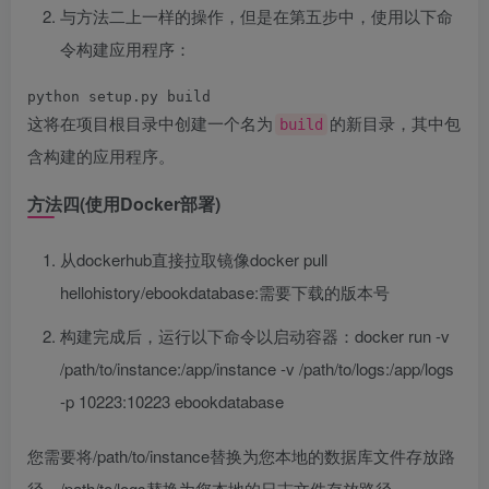
与方法二上一样的操作，但是在第五步中，使用以下命
令构建应用程序：
python setup.py build
这将在项目根目录中创建一个名为
的新目录，其中包
build
含构建的应用程序。
方法四(使用Docker部署)
从dockerhub直接拉取镜像docker pull
hellohistory/ebookdatabase:需要下载的版本号
构建完成后，运行以下命令以启动容器：docker run -v
/path/to/instance:/app/instance -v /path/to/logs:/app/logs
-p 10223:10223 ebookdatabase
您需要将/path/to/instance替换为您本地的数据库文件存放路
径，/path/to/logs替换为您本地的日志文件存放路径。