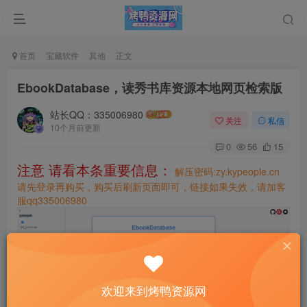
首页
宝藏软件
其他
正文
EbookDatabase，读秀书库资源本地网页检索版
站长QQ：335006980
关注
私信
10个月前更新
0
56
15
注意 请看本条重要信息：
解压密码:zy.kypeople.cn
请先登录再购买，购买后刷新页面即可，链接如果失效，请加客
服qq335006980
欢迎来到烤鸭资源网