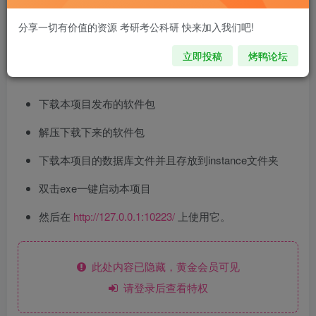
分享一切有价值的资源 考研考公科研 快来加入我们吧!
立即投稿
烤鸭论坛
方法一 (推荐！使用发布包运行)
下载本项目发布的软件包
解压下载下来的软件包
下载本项目的数据库文件并且存放到instance文件夹
双击exe一键启动本项目
然后在
http://127.0.0.1:10223/
上使用它。
此处内容已隐藏，黄金会员可见
请登录后查看特权