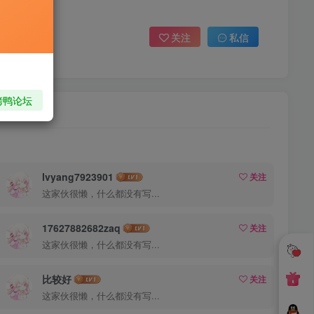
关注
私信
烤鸭论坛
lvyang7923901
关注
这家伙很懒，什么都没有写...
17627882682zaq
关注
这家伙很懒，什么都没有写...
比较好
关注
这家伙很懒，什么都没有写...