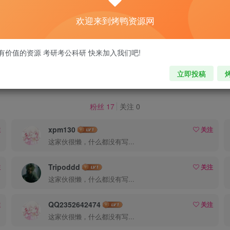
0
欢迎来到烤鸭资源网
有价值的资源 考研考公科研 快来加入我们吧!
立即投稿
7
粉丝 17
关注 0
xpm130
注
关注
这家伙很懒，什么都没有写...
Tripoddd
注
关注
这家伙很懒，什么都没有写...
QQ2352642474
注
关注
这家伙很懒，什么都没有写...