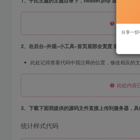
1、子比主题的主题目录下，header.php 底部添加
此处内容已
分享一切
2、在后台–外观–小工具–首页底部全宽度 添加以下代
此处记得查看代码中我注释的位置，修改相应的文
此处内容已
3、下载下面我提供的源码文件直接上传到服务器，具
统计样式代码