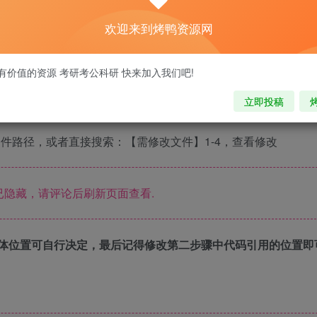
下方核心函数代码：
欢迎来到烤鸭资源网
隐藏，请评论后刷新页面查看.
有价值的资源 考研考公科研 快来加入我们吧!
立即投稿
码
件路径，或者直接搜索：【需修改文件】1-4，查看修改
隐藏，请评论后刷新页面查看.
体位置可自行决定，最后记得修改第二步骤中代码引用的位置即