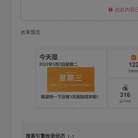
此处内容已
效果预览
搜索引擎收录状态
[ - ]