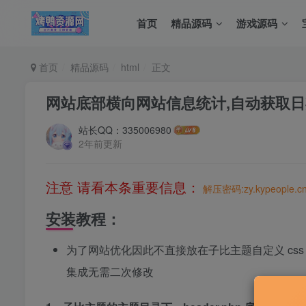
首页
精品源码
游戏源码
首页
精品源码
html
正文
网站底部横向网站信息统计,自动获取日
站长QQ：335006980
2年前更新
注意 请看本条重要信息：
解压密码:zy.kypeople.c
安装教程：
为了网站优化因此不直接放在子比主题自定义 cs
集成无需二次修改