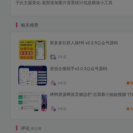
子比主题美化-底部添加图片背景统计信息模块小工具
相关推荐
群多多社群人脉H5 v2.2.5公众号源码
3年前
壹佰企微助手v3.0.3公众号源码
4年前
烤鸭资源网首页侧边栏“点我看小姐姐视频”代
3年前
￥
评论
抢沙发