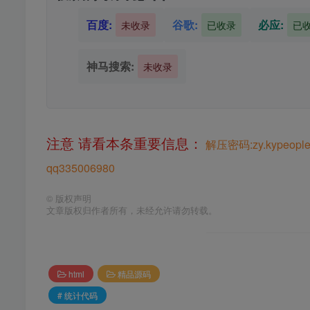
百度:
谷歌:
必应:
未收录
已收录
已
神马搜索:
未收录
注意 请看本条重要信息：
解压密码:zy.kypeople
qq335006980
©
版权声明
文章版权归作者所有，未经允许请勿转载。
html
精品源码
# 统计代码