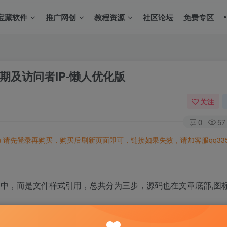
宝藏软件
推广网创
教程资源
社区论坛
免费专区
期及访问者IP-懒人优化版
关注
0
57
n
请先登录再购买，购买后刷新页面即可，链接如果失效，请加客服qq3350
s 中，而是文件样式引用，总共分为三步，源码也在文章底部,图