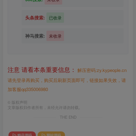
头条搜索:
已收录
神马搜索:
未收录
注意 请看本条重要信息：
解压密码:zy.kypeople.cn
请先登录再购买，购买后刷新页面即可，链接如果失效，请
加客服qq335006980
©
版权声明
文章版权归作者所有，未经允许请勿转载。
THE END
精品源码
网站源码