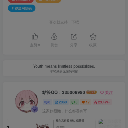
# 资源网源码
喜欢就支持一下吧
点赞
8
赞赏
分享
收藏
Youth means limitless possibilities.
年轻就是无限的可能
站长QQ：335006980
关注
0
2060
5
17
23.4W+
这家伙很懒，什么都没有写...