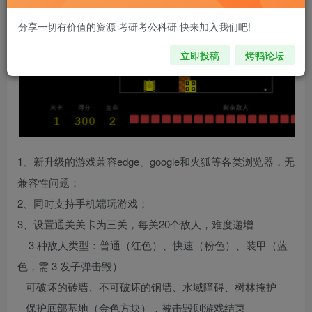
分享一切有价值的资源 考研考公科研 快来加入我们吧!
立即投稿
烤鸭论坛
1、新升级的游戏兼容edge、google和火狐等各类浏览器，无
兼容性问题；
2、同时支持手机端玩游戏；
3、设置通关关卡为三关，每关20个敌人，难度递增
3 种敌人类型：普通（红色）、快速（粉色）、装甲（蓝
色，需 3 发子弹击毁）
可破坏的砖墙、不可破坏的钢墙、水域障碍、树林掩护
保护底部基地（金色方块），被击毁则游戏结束