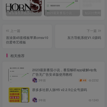
棘罪修女伊妮莎(ThornSin) ver0.11 官方中文版 ACT游戏&神作 2.1G
2023最新番茄小说，番茄畅听app破解vip免广告无广告安卓版使用教程
上一篇
下一篇
首涂第45套模板苹果cmsv10
东方导航系统V1.0源码
仿爱奇艺模板
相关推荐
2023最新番茄小说，番茄畅听app破解vip免
广告无广告安卓版使用教程
2232
3年前
6
￥
群多多社群人脉H5 v2.2.5公众号源码
3年前
1243