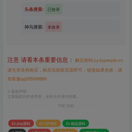
头条搜索:
已收录
神马搜索:
未收录
注意 请看本条重要信息：
解压密码:zy.kypeople.cn
请先登录再购买，购买后刷新页面即可，链接如果失效，请
加客服qq335006980
©
版权声明
文章版权归作者所有，未经允许请勿转载。
THE END
php源码
VIP专区
精品源码