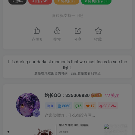
# 源码
# 图片API
# 随机图片
# 随机图片api
喜欢就支持一下吧
点赞
6
赞赏
分享
收藏
It is during our darkest moments that we must focus to see the
light.
越是在艰难困苦的时候，我们越是要看到希望
站长QQ：335006980
关注
0
2060
5
17
23.3W+
这家伙很懒，什么都没有写...