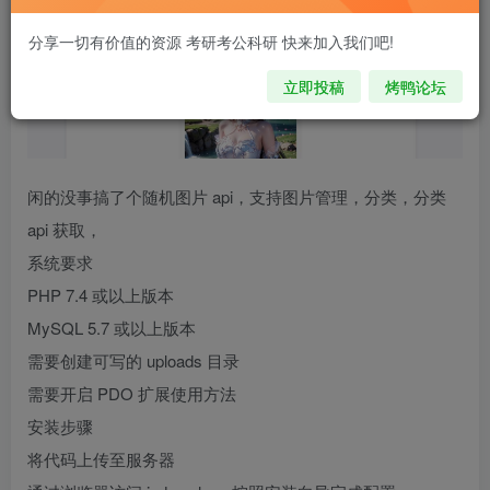
分享一切有价值的资源 考研考公科研 快来加入我们吧!
立即投稿
烤鸭论坛
闲的没事搞了个随机图片 api，支持图片管理，分类，分类
api 获取，
系统要求
PHP 7.4 或以上版本
MySQL 5.7 或以上版本
需要创建可写的 uploads 目录
需要开启 PDO 扩展使用方法
安装步骤
将代码上传至服务器