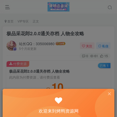
首页
VIP专区
正文
极品采花郎2.0.0通关存档 人物全攻略
站长QQ：335006980
关注
私信
5个月前更新
0
61
15
付费资源
已售 1
极品采花郎2.0.0通关存档 人物全攻略
此内容为付费资源，请付费后查看
10
积分
5
免费
黄金会员
钻石会员
登录购买
欢迎来到烤鸭资源网