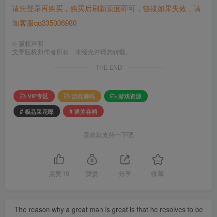
请先登录再购买，购买后刷新页面即可，链接如果失效，请
加客服qq335006980
©
版权声明
文章版权归作者所有，未经允许请勿转载。
THE END
VIP专区
游戏源码
游戏资源
# 极品采花郎
# 通关存档
喜欢就支持一下吧
点赞
15
赞赏
分享
收藏
The reason why a great man is great is that he resolves to be