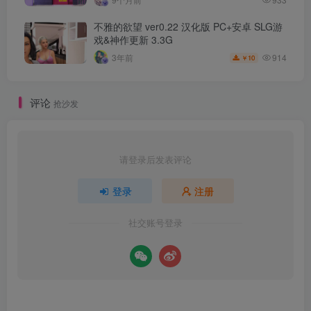
不雅的欲望 ver0.22 汉化版 PC+安卓 SLG游
戏&神作更新 3.3G
914
3年前
10
￥
评论
抢沙发
请登录后发表评论
登录
注册
社交账号登录