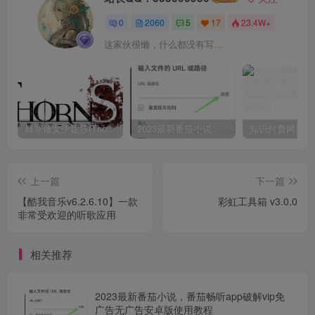
0
2060
5
17
23.4W+
这家伙很懒，什么都没有写...
棘罪修女伊妮莎(ThornSin) ver0.11 官方中文版 ACT游戏&神作 2.1G
2023最新番茄小说，番茄畅听app破解vip免广告无广告安卓版使用教程
上一篇
下一篇
【酷我音乐v6.2.6.10】一款
彩虹工具箱 v3.0.0
非常受欢迎的听歌应用
相关推荐
2023最新番茄小说，番茄畅听app破解vip免
广告无广告安卓版使用教程