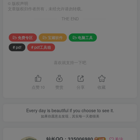
©
版权声明
文章版权归作者所有，未经允许请勿转载。
THE END
免费专区
宝藏软件
电脑工具
# pdf
# pdf工具箱
喜欢就支持一下吧
点赞
10
赞赏
分享
收藏
Every day is beautiful if you choose to see it.
如果你愿意去发现，其实每一天都很美
站长QQ：335006980
关注