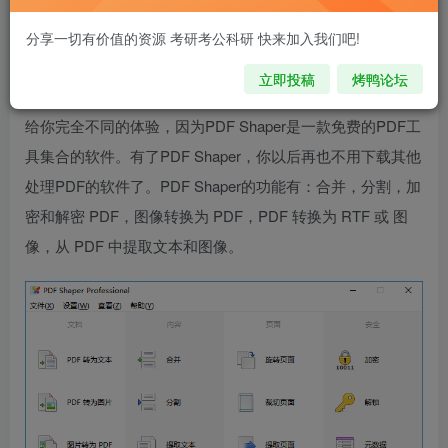
注意 请看本条重要信息：
解压密码:zy.kypeople.cn
分享一切有价值的资源 考研考公科研 快来加入我们吧!
请先登录再购买，购买后刷新页面即可，链接如果失效，请加客
服qq335006980
立即投稿
烤鸭论坛
今对PDF处理的软件很多都是只是单一的功能。
PDF Shaper
给你完全不同的体验，因为PDF Shaper是一款免费的PDF工
具集合的软件。有了PDF Shaper，你以后再也不用下载其他
处理PDF的软件了。PDF Shaper的功能有：合并，分割，加
密和解密 PDF，图像转换为 PDF，PDF 转换为 RTF 或 图
像，从 PDF 中提取文本和图像。