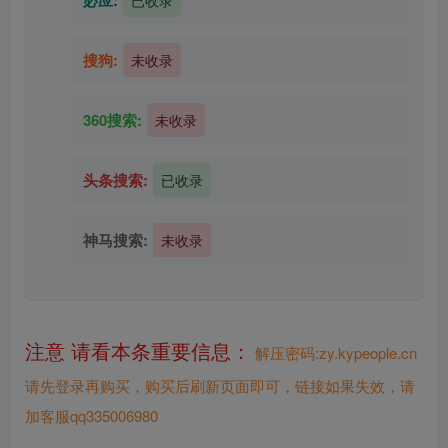
必应:
已收录
搜狗:
未收录
360搜索:
未收录
头条搜索:
已收录
神马搜索:
未收录
注意 请看本条重要信息：
解压密码:zy.kypeople.cn
请先登录再购买，购买后刷新页面即可，链接如果失效，请
加客服qq335006980