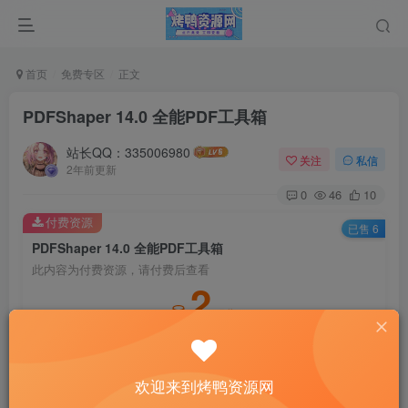
首页
免费专区
正文
PDFShaper 14.0 全能PDF工具箱
站长QQ：335006980
关注
私信
2年前更新
0
46
10
付费资源
已售 6
PDFShaper 14.0 全能PDF工具箱
此内容为付费资源，请付费后查看
2
积分
1
免费
黄金会员
钻石会员
登录购买
欢迎来到烤鸭资源网