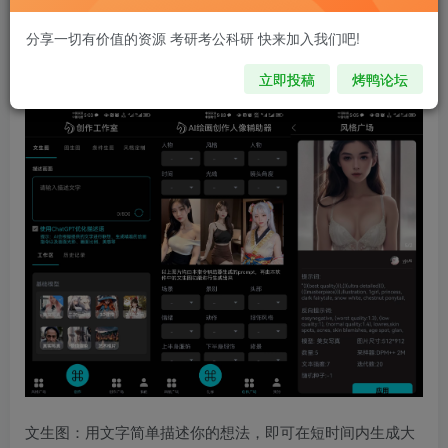
分享一切有价值的资源 考研考公科研 快来加入我们吧!
注意 请看本条重要信息：
解压密码:zy.kypeople.cn
请先登录再购买，购买后刷新页面即可，链接如果失效，请加客
立即投稿
烤鸭论坛
服qq335006980
文生图：用文字简单描述你的想法，即可在短时间内生成大