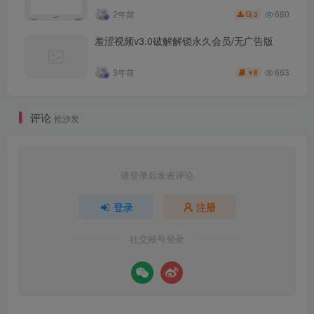
680
2年前
3
羞涩视频v3.0破解解锁永久会员/无广告版
663
3年前
8
￥
评论
抢沙发
请登录后发表评论
登录
注册
社交账号登录