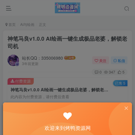
首页
AI与绘画
正文
神笔马良v1.0.0 AI绘画一键生成极品老婆，解锁老
司机
站长QQ：335006980
关注
私信
3年前更新
0
347
5
付费资源
已售 5
神笔马良v1.0.0 AI绘画一键生成极品老婆，解锁老司机
此内容为付费资源，请付费后查看
3
积分
免费
免费
黄金会员
钻石会员
欢迎来到烤鸭资源网
登录购买