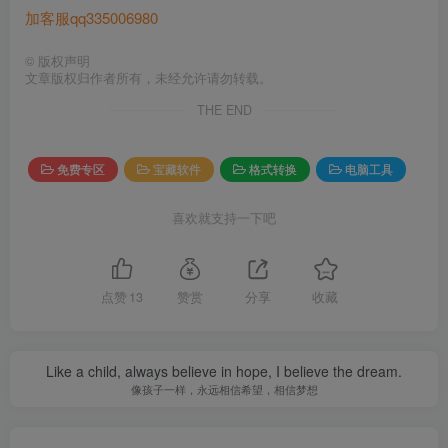
加客服qq335006980
©
版权声明
文章版权归作者所有，未经允许请勿转载。
THE END
免费专区
宝藏软件
格式转换
电脑工具
喜欢就支持一下吧
点赞
13
赞赏
分享
收藏
Like a child, always believe in hope, I believe the dream.
像孩子一样，永远相信希望，相信梦想