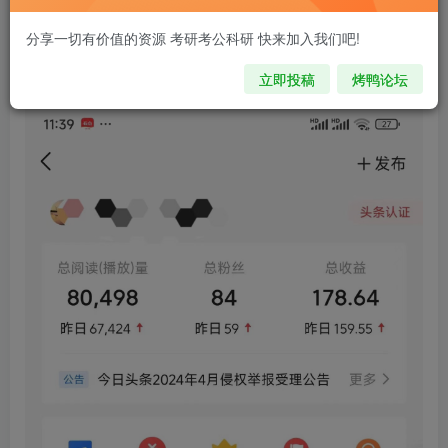
分享一切有价值的资源 考研考公科研 快来加入我们吧!
注意 请看本条重要信息：
解压密码:zy.kypeople.cn
请先登录再购买，购买后刷新页面即可，链接如果失效，请加客
立即投稿
烤鸭论坛
服qq335006980