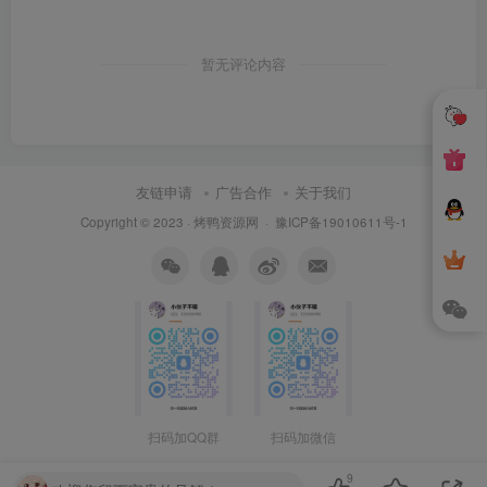
暂无评论内容
友链申请
广告合作
关于我们
Copyright © 2023 ·
烤鸭资源网
·
豫ICP备19010611号-1
扫码加QQ群
扫码加微信
9