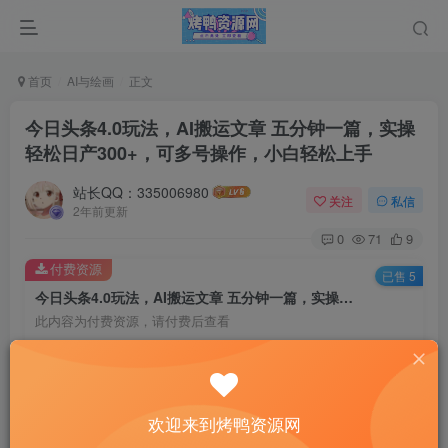
首页
AI与绘画
正文
今日头条4.0玩法，AI搬运文章 五分钟一篇，实操
轻松日产300+，可多号操作，小白轻松上手
站长QQ：335006980
关注
私信
2年前更新
0
71
9
付费资源
已售 5
今日头条4.0玩法，AI搬运文章 五分钟一篇，实操轻松日产300+，可多号操作，小白轻松上手
此内容为付费资源，请付费后查看
6
积分
2
免费
黄金会员
钻石会员
欢迎来到烤鸭资源网
登录购买