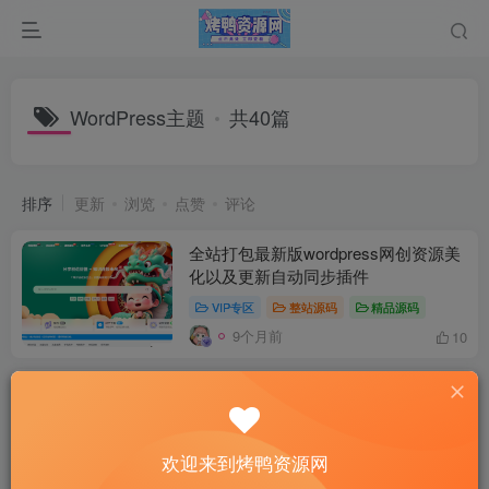
WordPress主题
共40篇
排序
更新
浏览
点赞
评论
全站打包最新版wordpress网创资源美
化以及更新自动同步插件
VIP专区
整站源码
精品源码
9个月前
10
最新2025子比主题zibll-V8.1(含教程) |
子比主题8.1开心版过授权
付费阅读
6
模板插件
精品源码
欢迎来到烤鸭资源网
12个月前
7