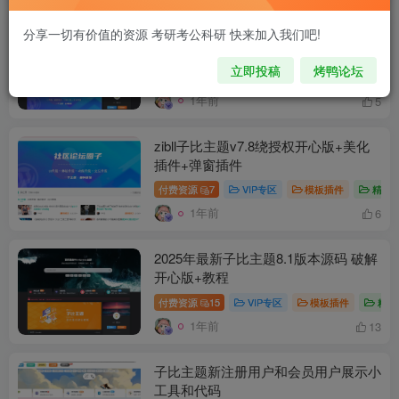
最新子比主题zibll-V7.9.2 开心版源码
分享一切有价值的资源 考研考公科研 快来加入我们吧!
WordPress主题源码包含教程
立即投稿
烤鸭论坛
VIP专区
模板插件
精品源码
1年前
5
zibll子比主题v7.8绕授权开心版+美化
插件+弹窗插件
付费资源
7
VIP专区
模板插件
精品
1年前
6
2025年最新子比主题8.1版本源码 破解
开心版+教程
付费资源
15
VIP专区
模板插件
精品
1年前
13
子比主题新注册用户和会员用户展示小
工具和代码