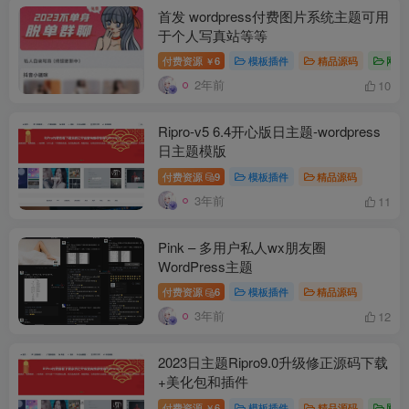
首发 wordpress付费图片系统主题可用
于个人写真站等等
付费资源
6
模板插件
精品源码
网站
￥
2年前
10
Ripro-v5 6.4开心版日主题-wordpress
日主题模版
付费资源
9
模板插件
精品源码
3年前
11
Pink – 多用户私人wx朋友圈
WordPress主题
付费资源
6
模板插件
精品源码
3年前
12
2023日主题Ripro9.0升级修正源码下载
+美化包和插件
付费资源
6
模板插件
精品源码
网站
￥