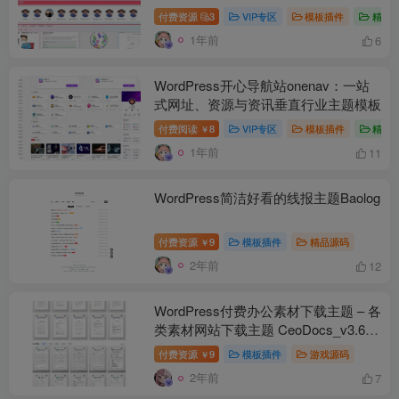
付费资源
3
VIP专区
模板插件
精品
1年前
6
WordPress开心导航站onenav：一站
式网址、资源与资讯垂直行业主题模板
付费阅读
8
VIP专区
模板插件
精品
￥
1年前
11
WordPress简洁好看的线报主题Baolog
付费资源
9
模板插件
精品源码
￥
2年前
12
WordPress付费办公素材下载主题 – 各
类素材网站下载主题 CeoDocs_v3.6_
开心版
付费资源
9
模板插件
游戏源码
￥
2年前
7