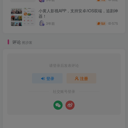
小黄人影视APP，支持安卓/iOS双端，追剧神
器！
575
3年前
3
评论
抢沙发
请登录后发表评论
登录
注册
社交账号登录