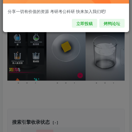
分享一切有价值的资源 考研考公科研 快来加入我们吧!
立即投稿
烤鸭论坛
搜索引擎收录状态
[ - ]