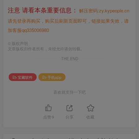
注意 请看本条重要信息：
解压密码:zy.kypeople.cn
请先登录再购买，购买后刷新页面即可，链接如果失效，请
加客服qq335006980
©
版权声明
文章版权归作者所有，未经允许请勿转载。
THE END
宝藏软件
手机app
喜欢就支持一下吧
点赞
9
分享
收藏