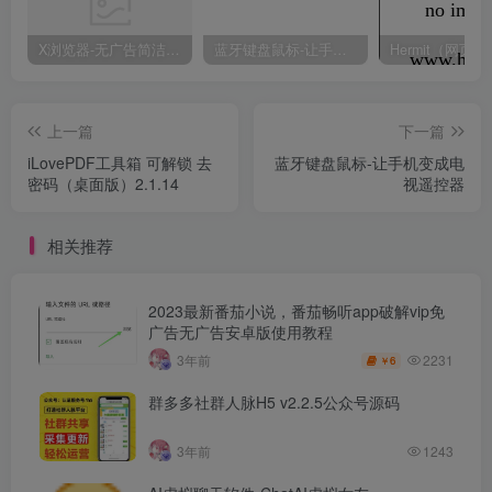
X浏览器-无广告简洁浏览器
蓝牙键盘鼠标-让手机变成电视遥控器
上一篇
下一篇
iLovePDF工具箱 可解锁 去
蓝牙键盘鼠标-让手机变成电
密码（桌面版）2.1.14
视遥控器
相关推荐
2023最新番茄小说，番茄畅听app破解vip免
广告无广告安卓版使用教程
2231
3年前
6
￥
群多多社群人脉H5 v2.2.5公众号源码
3年前
1243