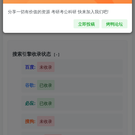
分享一切有价值的资源 考研考公科研 快来加入我们吧!
立即投稿
烤鸭论坛
搜索引擎收录状态
[ - ]
百度:
未收录
谷歌:
已收录
必应:
已收录
搜狗:
未收录