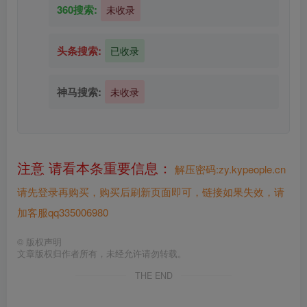
360搜索:
未收录
头条搜索:
已收录
神马搜索:
未收录
注意 请看本条重要信息：
解压密码:zy.kypeople.cn
请先登录再购买，购买后刷新页面即可，链接如果失效，请
加客服qq335006980
©
版权声明
文章版权归作者所有，未经允许请勿转载。
THE END