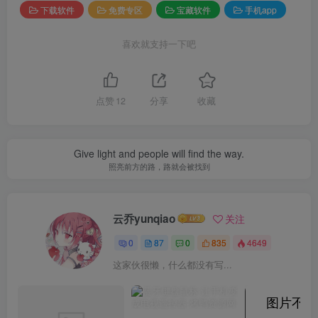
下载软件
免费专区
宝藏软件
手机app
喜欢就支持一下吧
点赞
12
分享
收藏
Give light and people will find the way.
照亮前方的路，路就会被找到
云乔yunqiao
关注
0
87
0
835
4649
这家伙很懒，什么都没有写...