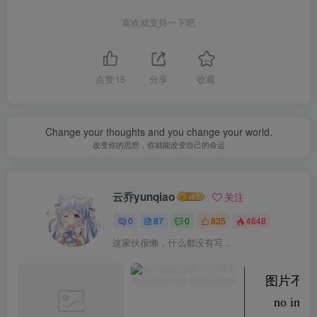
喜欢就支持一下吧
点赞
15
分享
收藏
Change your thoughts and you change your world.
改变你的思想，你就能改变自己的命运
云乔yunqiao
关注
0
87
0
835
4648
这家伙很懒，什么都没有写...