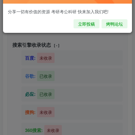
分享一切有价值的资源 考研考公科研 快来加入我们吧!
立即投稿
烤鸭论坛
搜索引擎收录状态
[ - ]
百度:
未收录
谷歌:
已收录
必应:
已收录
搜狗:
未收录
360搜索:
未收录