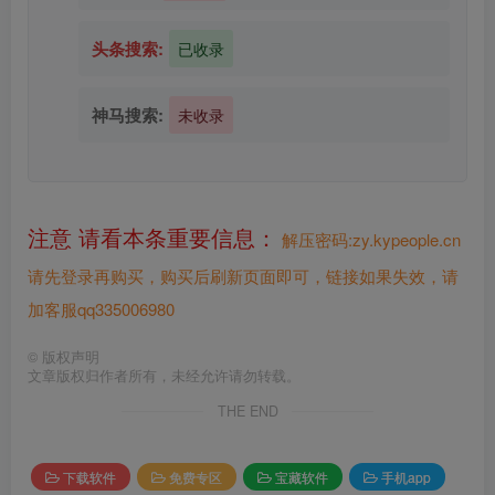
头条搜索:
已收录
神马搜索:
未收录
注意 请看本条重要信息：
解压密码:zy.kypeople.cn
请先登录再购买，购买后刷新页面即可，链接如果失效，请
加客服qq335006980
©
版权声明
文章版权归作者所有，未经允许请勿转载。
THE END
下载软件
免费专区
宝藏软件
手机app