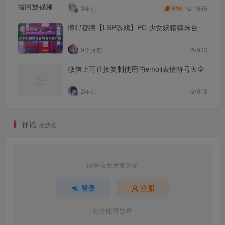
1086
3年前
10
￥
懂得都懂【LSP游戏】PC 少女妖精弹珠台
9个月前
933
微信上可直接复制使用的emoji表情符号大全
2年前
913
评论
抢沙发
请登录后发表评论
登录
注册
社交账号登录