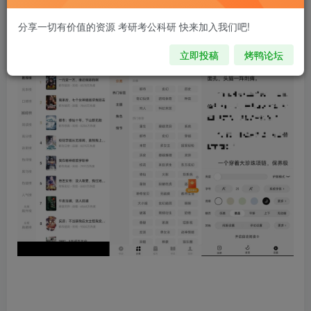
【下载链接】：
分享一切有价值的资源 考研考公科研 快来加入我们吧!
https://wwvs.lanzoue.com/iyzLE2ce6pvg
立即投稿
烤鸭论坛