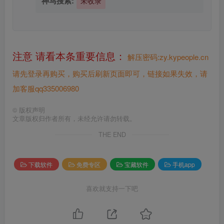
神马搜索:
未收录
注意 请看本条重要信息：
解压密码:zy.kypeople.cn
请先登录再购买，购买后刷新页面即可，链接如果失效，请
加客服qq335006980
©
版权声明
文章版权归作者所有，未经允许请勿转载。
THE END
下载软件
免费专区
宝藏软件
手机app
喜欢就支持一下吧