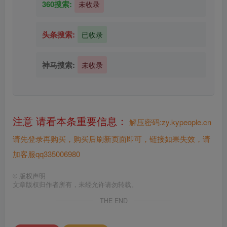
360搜索:
未收录
头条搜索:
已收录
神马搜索:
未收录
注意 请看本条重要信息：
解压密码:zy.kypeople.cn
请先登录再购买，购买后刷新页面即可，链接如果失效，请
加客服qq335006980
©
版权声明
文章版权归作者所有，未经允许请勿转载。
THE END