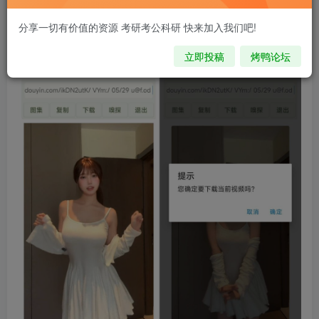
https://wwvs.lanzoue.com/inyqo2a6rj6b
分享一切有价值的资源 考研考公科研 快来加入我们吧!
立即投稿
烤鸭论坛