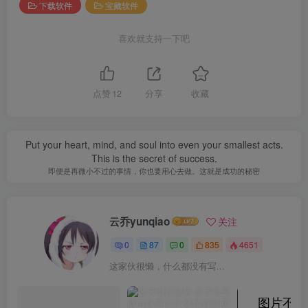
下载软件
宝藏软件
喜欢就支持一下吧
点赞
12
分享
收藏
Put your heart, mind, and soul into even your smallest acts.
This is the secret of success.
即便是再微小不过的事情，你也要用心去做。这就是成功的秘密
云乔yunqiao
关注
0
87
0
835
4651
这家伙很懒，什么都没有写...