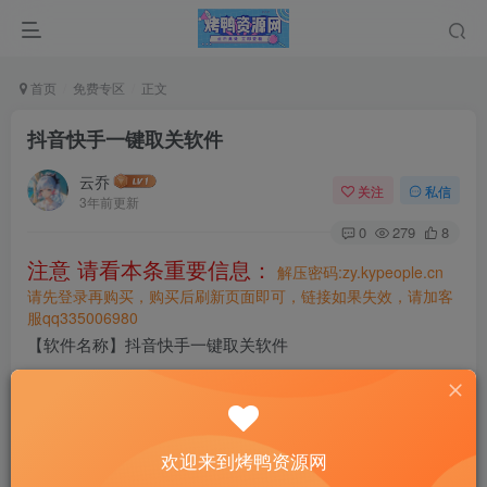
首页
免费专区
正文
抖音快手一键取关软件
云乔
关注
私信
3年前更新
0
279
8
注意 请看本条重要信息：
解压密码:zy.kypeople.cn
请先登录再购买，购买后刷新页面即可，链接如果失效，请加客
服qq335006980
【软件名称】抖音快手一键取关软件
【软件介绍】本软件支持抖音、快手一键取关关注，一键取
消收藏作品，一键取消点赞作品，一键清理艾特内容；同时
还支持收藏作品解析，只要把作品收藏，即可无水印下载视
欢迎来到烤鸭资源网
频以及图集。