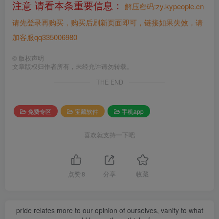
注意 请看本条重要信息：
解压密码:zy.kypeople.cn
请先登录再购买，购买后刷新页面即可，链接如果失效，请
加客服qq335006980
©
版权声明
文章版权归作者所有，未经允许请勿转载。
THE END
免费专区
宝藏软件
手机app
喜欢就支持一下吧
点赞
8
分享
收藏
pride relates more to our opinion of ourselves, vanity to what