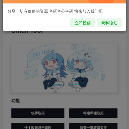
【下载地址】:https://wwvs.lanzoub.com/ixaR617573ih
分享一切有价值的资源 考研考公科研 快来加入我们吧!
立即投稿
烤鸭论坛