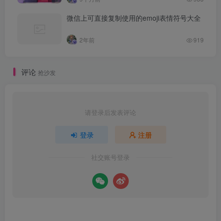
微信上可直接复制使用的emoji表情符号大全
2年前
919
评论
抢沙发
请登录后发表评论
登录
注册
社交账号登录