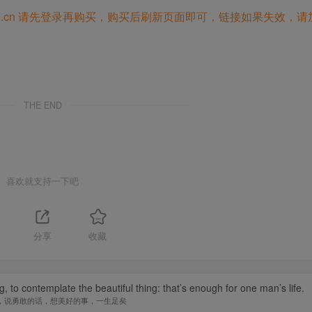
.cn
请先登录再购买，购买后刷新页面即可，链接如果失效，请
THE END
喜欢就支持一下吧
1
分享
收藏
, to contemplate the beautiful thing: that’s enough for one man’s life.
，说勇敢的话，想美好的事，一生足矣