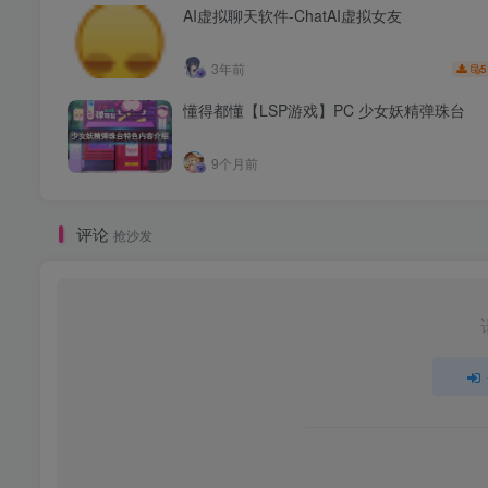
AI虚拟聊天软件-ChatAI虚拟女友
3年前
5
懂得都懂【LSP游戏】PC 少女妖精弹珠台
9个月前
评论
抢沙发