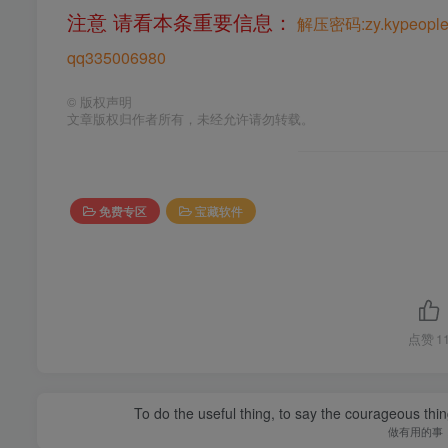
注意 请看本条重要信息：
解压密码:zy.kypeople
qq335006980
©
版权声明
文章版权归作者所有，未经允许请勿转载。
免费专区
宝藏软件
点赞
1
To do the useful thing, to say the courageous thing
做有用的事