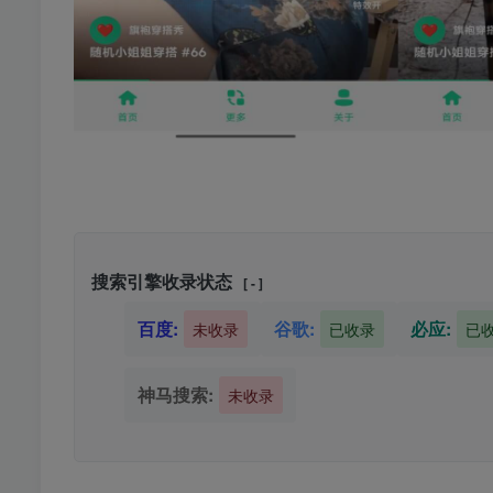
搜索引擎收录状态
[ - ]
百度:
谷歌:
必应:
未收录
已收录
已
神马搜索:
未收录