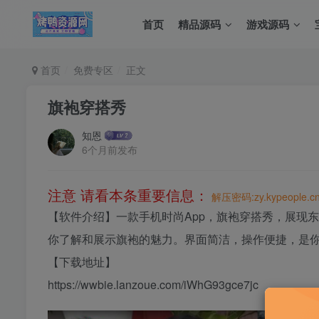
首页
精品源码
游戏源码
首页
免费专区
正文
旗袍穿搭秀
知恩
6个月前发布
注意 请看本条重要信息：
解压密码:zy.kypeople.c
【软件介绍】一款手机时尚App，旗袍穿搭秀，展现
你了解和展示旗袍的魅力。界面简洁，操作便捷，是
【下载地址】
https://wwbie.lanzoue.com/iWhG93gce7jc