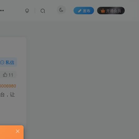
发布
开通会员
私信
11
06980
平台，让