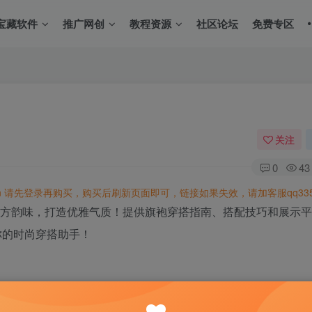
宝藏软件
推广网创
教程资源
社区论坛
免费专区
关注
0
43
n
请先登录再购买，购买后刷新页面即可，链接如果失效，请加客服qq3350
东方韵味，打造优雅气质！提供旗袍穿搭指南、搭配技巧和展示
你的时尚穿搭助手！