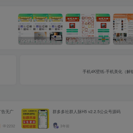
QQ资料卡生成器-一键生成炫酷资料卡
新年头像制作器
手机4K壁纸-手机美化（解锁
广告无广
群多多社群人脉H5 v2.2.5公众号源码
2232
3年前