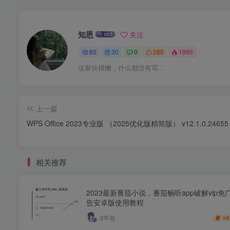
知恩
关注
85
30
0
280
1995
这家伙很懒，什么都没有写...
上一篇
WPS Office 2023专业版 （2025优化版精简版） v12.1.0.24655
相关推荐
2023最新番茄小说，番茄畅听app破解vip免
告安卓版使用教程
3年前
6
￥