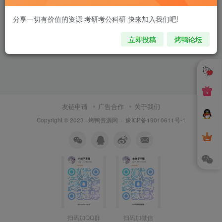
分享一切有价值的资源 考研考公科研 快来加入我们吧!
立即投稿
烤鸭论坛
友链申请
广告合作
关于我们
Copyright © 2023 ·
烤鸭资源网
·
豫ICP备19010611号-1
扫码加QQ群
扫码加微信