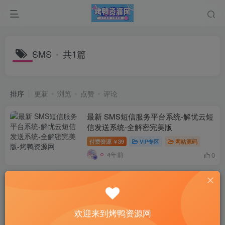
SMS
共1篇
排序
更新
浏览
点赞
评论
最新 SMS短信服务平台系统-解忧云短
信发送系统-全解密完美版
付费资源
39
VIP专区
网站源码
￥
4年前
0
欢迎来到烤鸭资源网