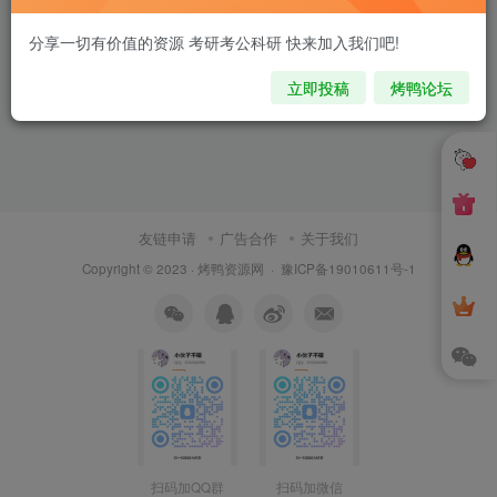
分享一切有价值的资源 考研考公科研 快来加入我们吧!
立即投稿
烤鸭论坛
友链申请
广告合作
关于我们
Copyright © 2023 ·
烤鸭资源网
·
豫ICP备19010611号-1
扫码加QQ群
扫码加微信