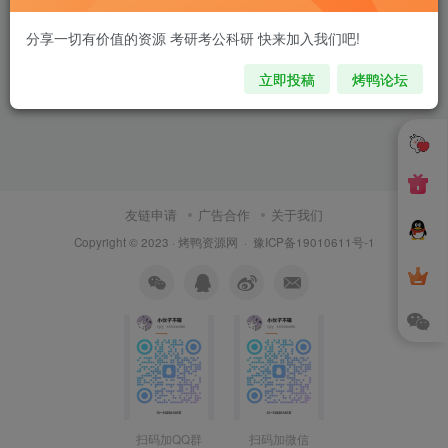
分享一切有价值的资源 考研考公科研 快来加入我们吧!
立即投稿
烤鸭论坛
友链申请
广告合作
关于我们
Copyright © 2023 ·
烤鸭资源网
·
豫ICP备19010611号-1
扫码加QQ群
扫码加微信