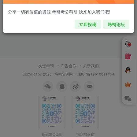
分享一切有价值的资源 考研考公科研 快来加入我们吧!
立即投稿
烤鸭论坛
友链申请
广告合作
关于我们
Copyright © 2023 ·
烤鸭资源网
·
豫ICP备19010611号-1
扫码加QQ群
扫码加微信