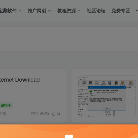
宝藏软件
推广网创
教程资源
社区论坛
免费专区
net Download
宝藏软件
年前
0
59
14