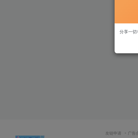
分享一切
友链申请
广告