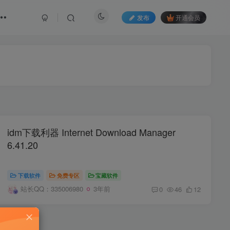
发布
开通会员
idm下载利器 Internet Download Manager
6.41.20
下载软件
免费专区
宝藏软件
站长QQ：335006980
3年前
0
46
12