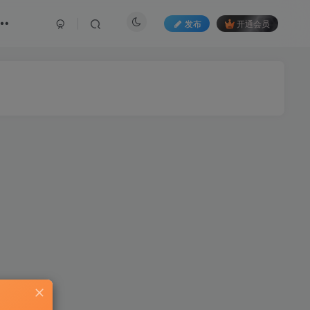
发布
开通会员