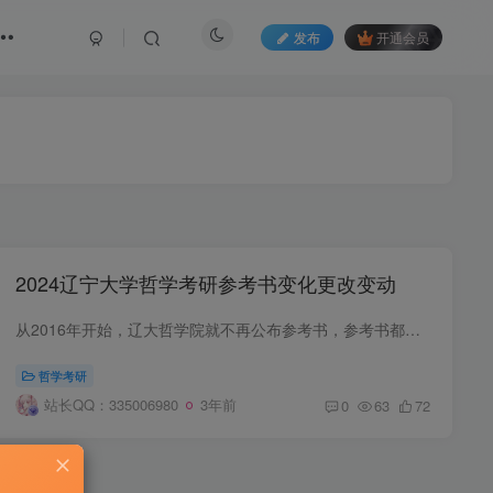
发布
开通会员
2024辽宁大学哲学考研参考书变化更改变动
从2016年开始，辽大哲学院就不再公布参考书，参考书都是学长学姐一届一届口传下来的，至今已有10年光景。 辽宁大学哲学院前身是辽宁大学哲学系,在2000年4月11日更名为辽宁大学哲学与公共管理学...
哲学考研
站长QQ：335006980
3年前
0
63
72