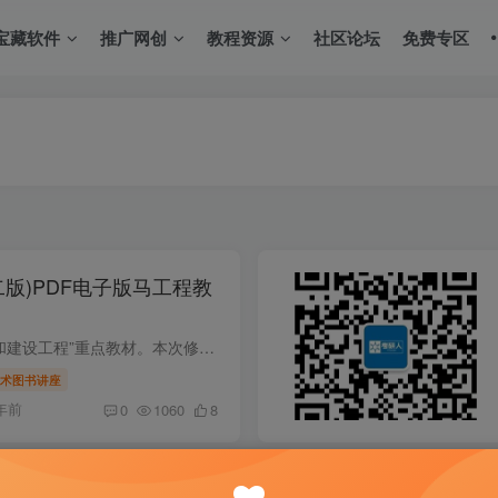
宝藏软件
推广网创
教程资源
社区论坛
免费专区
版)PDF电子版马工程教
本书为“马克思主义理论研究和建设工程”重点教材。本次修订，编者结合时代特点，吸收学术界**研究成果，在查阅、参考大量历史文献资料的基础上，阐述马克思主义哲学史各个时期的发展。全书坚持...
术图书讲座
年前
0
1060
8