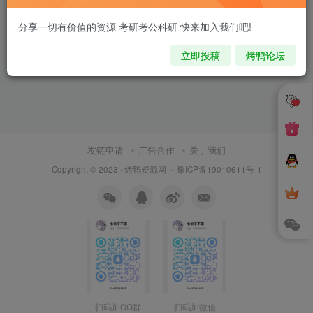
分享一切有价值的资源 考研考公科研 快来加入我们吧!
立即投稿
烤鸭论坛
友链申请
广告合作
关于我们
Copyright © 2023 ·
烤鸭资源网
·
豫ICP备19010611号-1
扫码加QQ群
扫码加微信