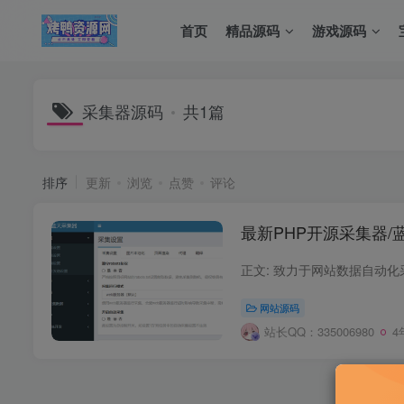
首页
精品源码
游戏源码
采集器源码
共1篇
排序
更新
浏览
点赞
评论
最新PHP开源采集器
网站源码
站长QQ：335006980
4