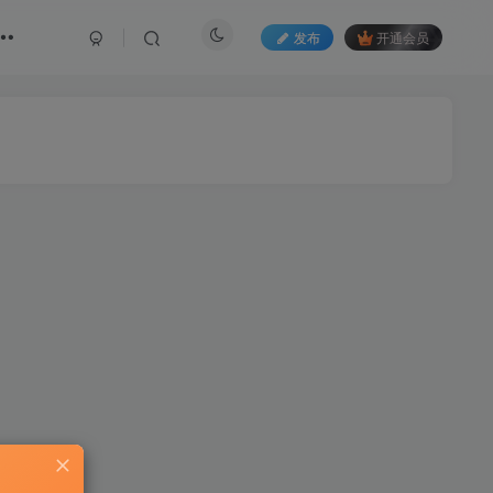
发布
开通会员