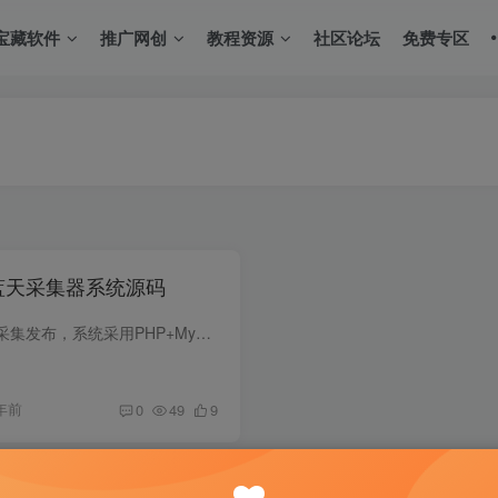
宝藏软件
推广网创
教程资源
社区论坛
免费专区
/蓝天采集器系统源码
正文: 致力于网站数据自动化采集发布，系统采用PHP+MySQL开发，可部署在云端服务器，使数据采集便捷化，智能化，云端化。
年前
0
49
9