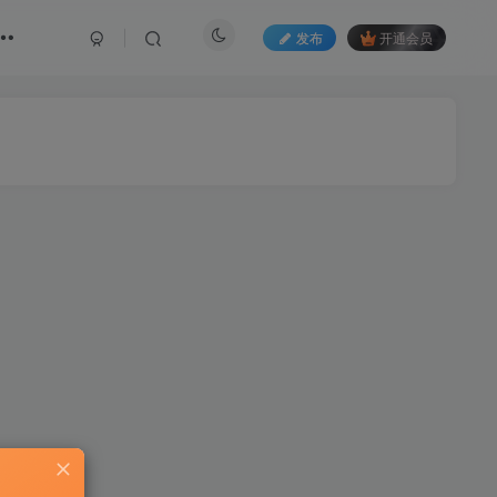
发布
开通会员