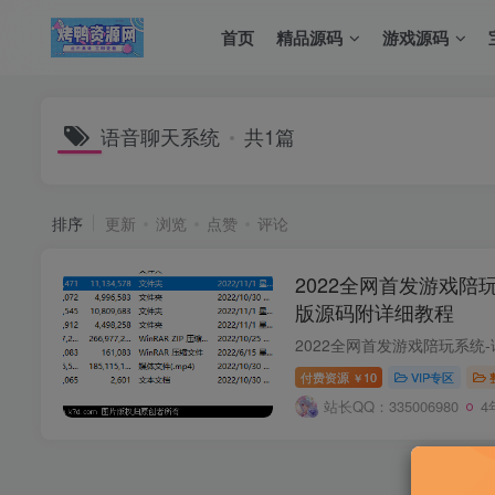
首页
精品源码
游戏源码
语音聊天系统
共1篇
排序
更新
浏览
点赞
评论
2022全网首发游戏陪
版源码附详细教程
付费资源
10
VIP专区
￥
站长QQ：335006980
4