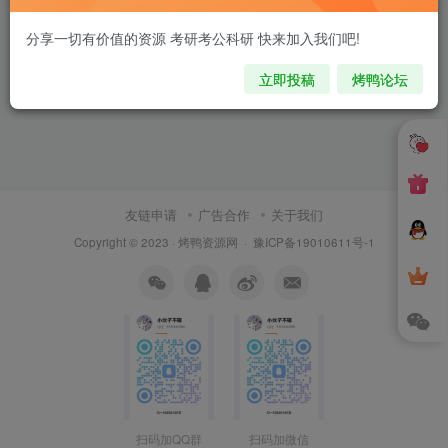
分享一切有价值的资源 考研考公科研 快来加入我们吧!
立即投稿
烤鸭论坛
友链申请
广告合作
关于我们
Copyright © 2023 ·
烤鸭资源网
·
豫ICP备19010611号-1
扫码加QQ群
扫码加微信