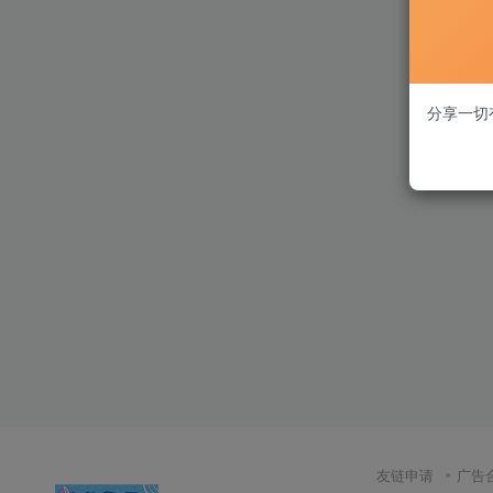
分享一切
友链申请
广告