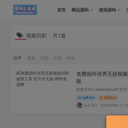
首页
精品源码
游戏源码
视频切割
共1篇
排序
更新
浏览
点赞
评论
免费国外优秀无损视频
版
免费专区
影视音乐
站长QQ：335006980
3