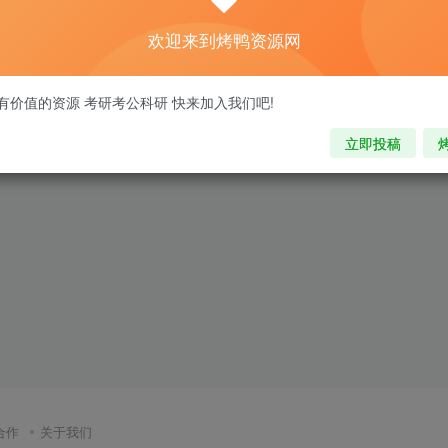
欢迎来到烤鸭资源网
有价值的资源 考研考公科研 快来加入我们吧!
立即投稿
合作
关于我们