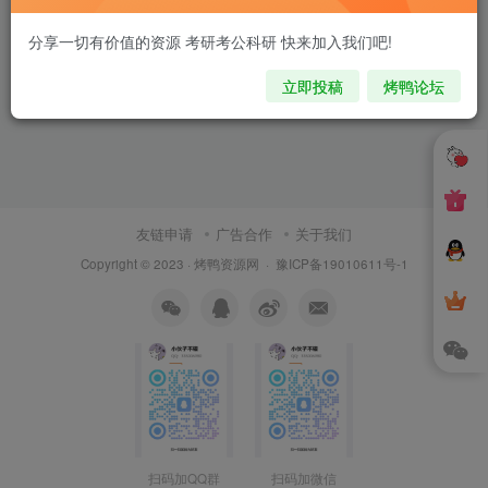
分享一切有价值的资源 考研考公科研 快来加入我们吧!
立即投稿
烤鸭论坛
友链申请
广告合作
关于我们
Copyright © 2023 ·
烤鸭资源网
·
豫ICP备19010611号-1
扫码加QQ群
扫码加微信