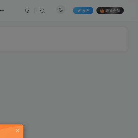
发布
开通会员