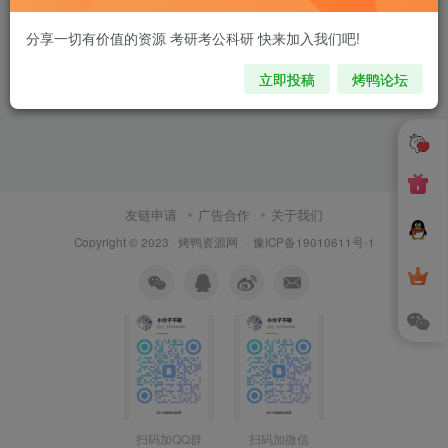
分享一切有价值的资源 考研考公科研 快来加入我们吧!
立即投稿
烤鸭论坛
友链申请
广告合作
关于我们
Copyright © 2023 ·
烤鸭资源网
·
豫ICP备19010611号-1
扫码加QQ群
扫码加微信