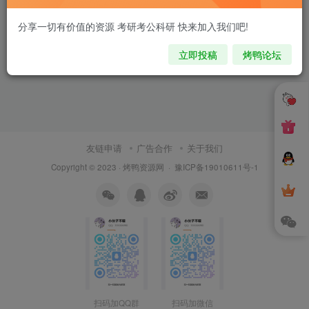
分享一切有价值的资源 考研考公科研 快来加入我们吧!
立即投稿
烤鸭论坛
友链申请
广告合作
关于我们
Copyright © 2023 ·
烤鸭资源网
·
豫ICP备19010611号-1
扫码加QQ群
扫码加微信