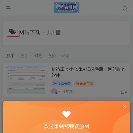
网站下载
共1篇
排序
更新
浏览
点赞
评论
仿站工具小飞兔V19绿色版，网站制作
软件
免费专区
电脑工具
4年前
0
欢迎来到烤鸭资源网