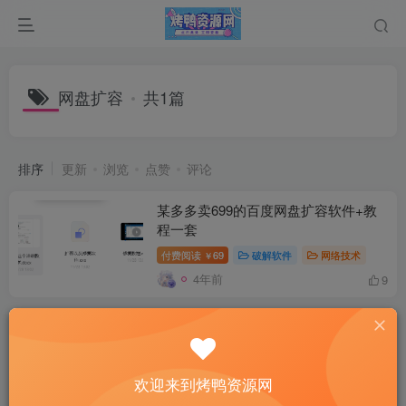
网盘扩容
共1篇
排序
更新
浏览
点赞
评论
某多多卖699的百度网盘扩容软件+教
程一套
付费阅读
69
破解软件
网络技术
￥
4年前
9
欢迎来到烤鸭资源网