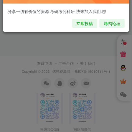
分享一切有价值的资源 考研考公科研 快来加入我们吧!
立即投稿
烤鸭论坛
友链申请
广告合作
关于我们
Copyright © 2023 ·
烤鸭资源网
·
豫ICP备19010611号-1
扫码加QQ群
扫码加微信