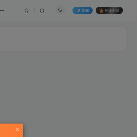
发布
开通会员