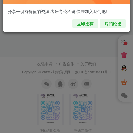
分享一切有价值的资源 考研考公科研 快来加入我们吧!
立即投稿
烤鸭论坛
友链申请
广告合作
关于我们
Copyright © 2023 ·
烤鸭资源网
·
豫ICP备19010611号-1
扫码加QQ群
扫码加微信