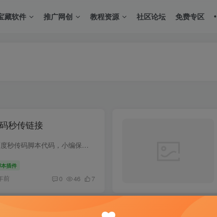
宝藏软件
推广网创
教程资源
社区论坛
免费专区
码秒传链接
最近油猴脚本网站下下架了百度秒传码脚本代码，小编保存了一份，大家可以自取
脚本插件
年前
0
46
7