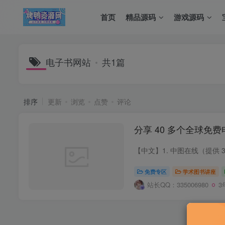
首页
精品源码
游戏源码
电子书网站
共1篇
排序
更新
浏览
点赞
评论
分享 40 多个全球免
免费专区
学术图书讲座
站长QQ：335006980
3