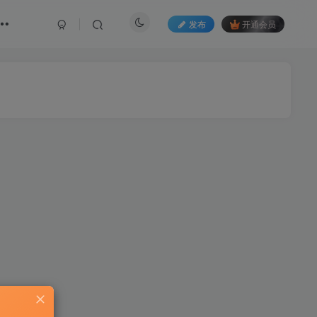
发布
开通会员