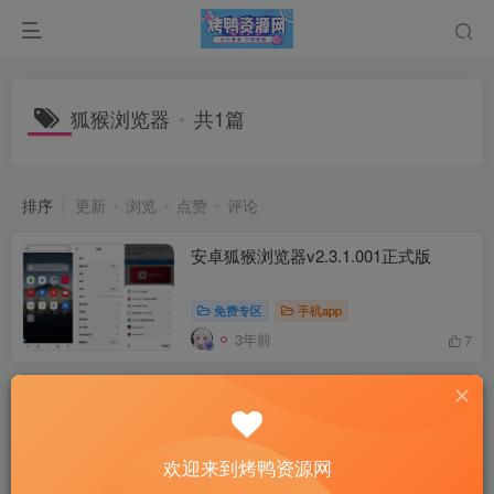
狐猴浏览器
共1篇
排序
更新
浏览
点赞
评论
安卓狐猴浏览器v2.3.1.001正式版
免费专区
手机app
3年前
7
欢迎来到烤鸭资源网