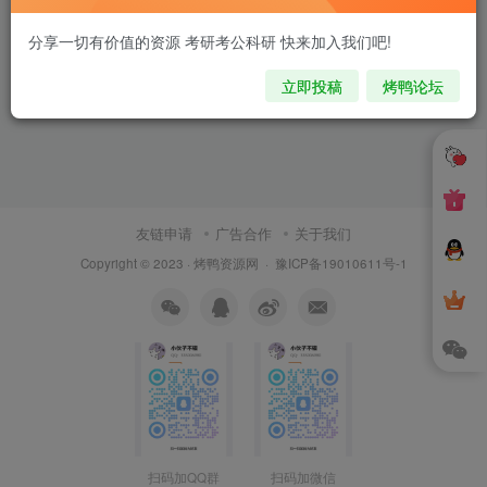
分享一切有价值的资源 考研考公科研 快来加入我们吧!
立即投稿
烤鸭论坛
友链申请
广告合作
关于我们
Copyright © 2023 ·
烤鸭资源网
·
豫ICP备19010611号-1
扫码加QQ群
扫码加微信