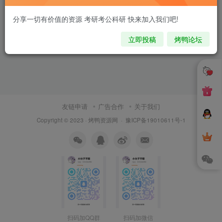
分享一切有价值的资源 考研考公科研 快来加入我们吧!
立即投稿
烤鸭论坛
友链申请
广告合作
关于我们
Copyright © 2023 ·
烤鸭资源网
·
豫ICP备19010611号-1
扫码加QQ群
扫码加微信