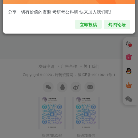
分享一切有价值的资源 考研考公科研 快来加入我们吧!
立即投稿
烤鸭论坛
友链申请
广告合作
关于我们
Copyright © 2023 ·
烤鸭资源网
·
豫ICP备19010611号-1
扫码加QQ群
扫码加微信