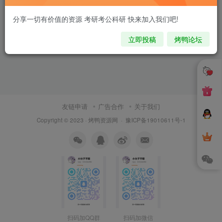
分享一切有价值的资源 考研考公科研 快来加入我们吧!
立即投稿
烤鸭论坛
友链申请
广告合作
关于我们
Copyright © 2023 ·
烤鸭资源网
·
豫ICP备19010611号-1
扫码加QQ群
扫码加微信