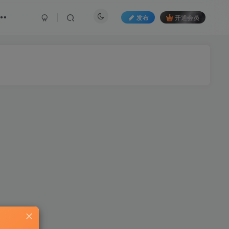
发布
开通会员