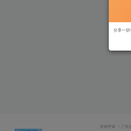
分享一切
友链申请
广告