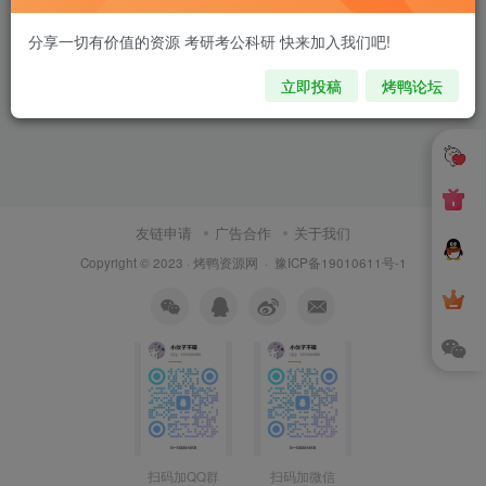
分享一切有价值的资源 考研考公科研 快来加入我们吧!
立即投稿
烤鸭论坛
友链申请
广告合作
关于我们
Copyright © 2023 ·
烤鸭资源网
·
豫ICP备19010611号-1
扫码加QQ群
扫码加微信