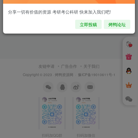
分享一切有价值的资源 考研考公科研 快来加入我们吧!
立即投稿
烤鸭论坛
友链申请
广告合作
关于我们
Copyright © 2023 ·
烤鸭资源网
·
豫ICP备19010611号-1
扫码加QQ群
扫码加微信