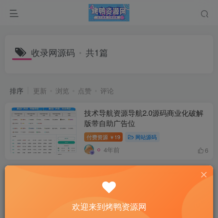
收录网源码
共1篇
排序
更新
浏览
点赞
评论
技术导航资源导航2.0源码商业化破解
版带自助广告位
付费资源
19
网站源码
￥
4年前
6
欢迎来到烤鸭资源网