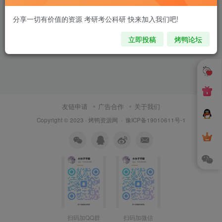
分享一切有价值的资源 考研考公科研 快来加入我们吧!
立即投稿
烤鸭论坛
友链申请
广告合作
关于我们
Copyright © 2023 ·
烤鸭资源网
·
豫ICP备19010611号-1
扫码加QQ群
扫码加微信